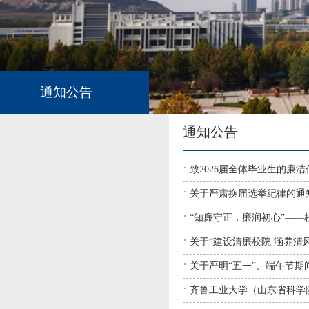
通知公告
通知公告
致2026届全体毕业生的廉洁
关于严肃换届选举纪律的通
“知廉守正，廉润初心”—
关于“建设清廉校院 涵养清风
关于严明“五一”、端午节期
齐鲁工业大学（山东省科学